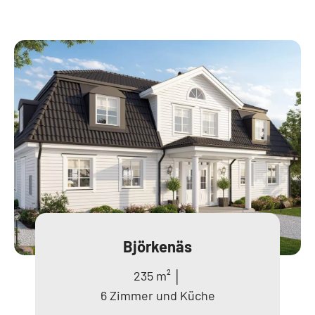
Björkenäs
235 m² │
6 Zimmer und Küche