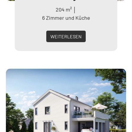
204 m² │
6 Zimmer und Küche
WEITERLESEN