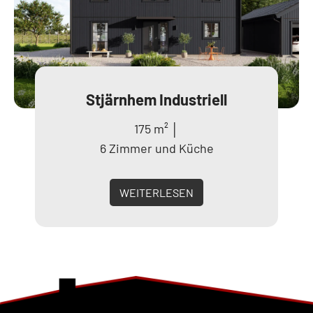
Stjärnhem Industriell
175 m² │
6 Zimmer und Küche
WEITERLESEN