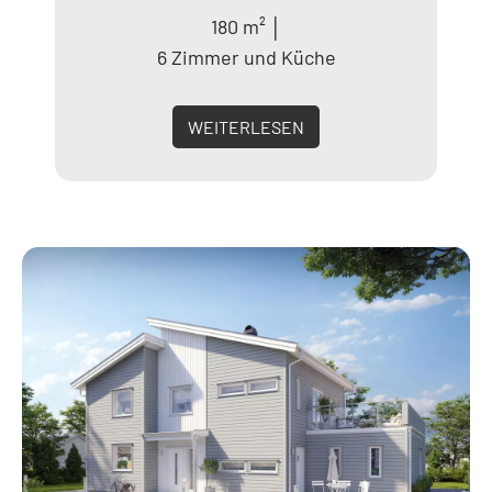
180 m² │
6 Zimmer und Küche
WEITERLESEN