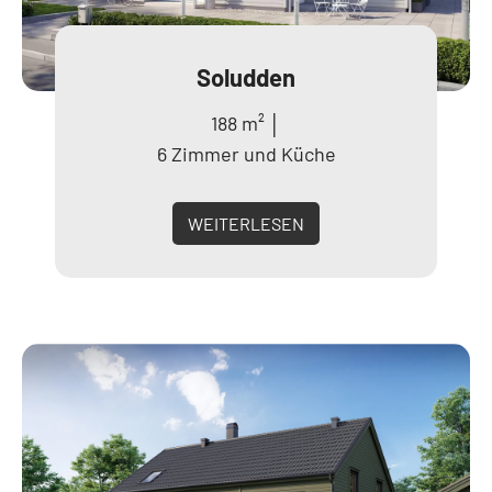
Soludden
188 m² │
6 Zimmer und Küche
WEITERLESEN