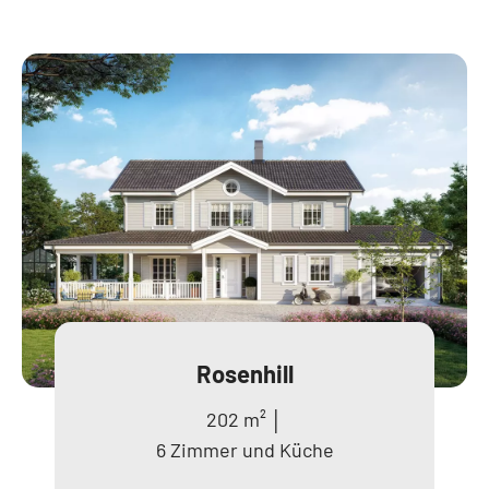
Rosenhill
202 m² │
6 Zimmer und Küche