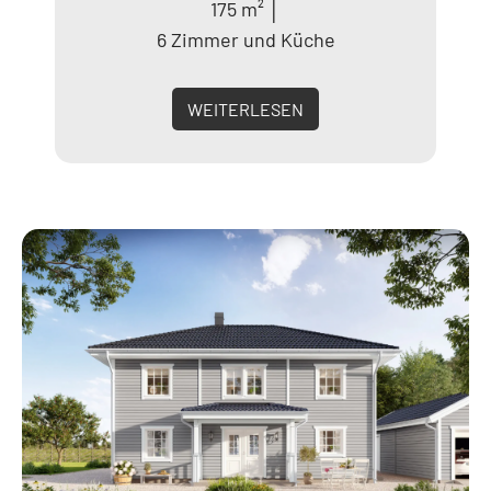
175 m² │
6 Zimmer und Küche
WEITERLESEN