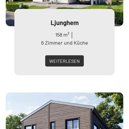
Ljunghem
158 m² │
6 Zimmer und Küche
WEITERLESEN