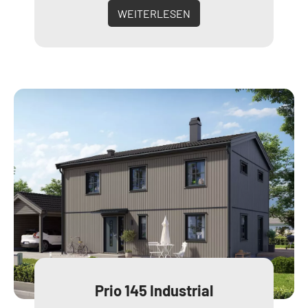
WEITERLESEN
Prio 145 Industrial