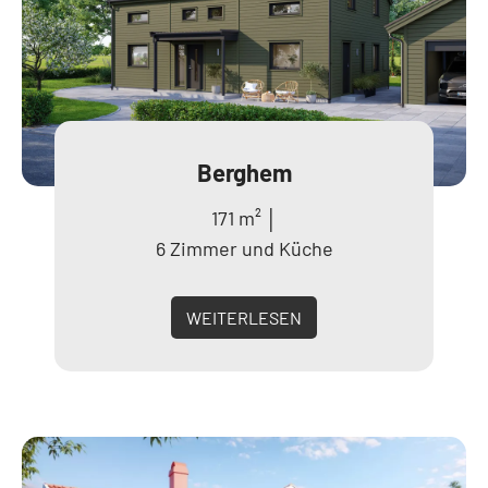
Berghem
171 m² │
6 Zimmer und Küche
WEITERLESEN