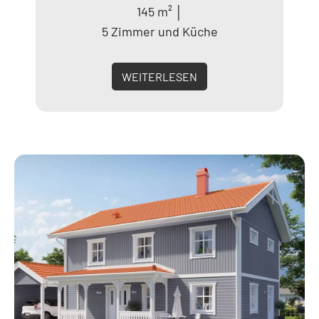
145 m² │
5 Zimmer und Küche
WEITERLESEN