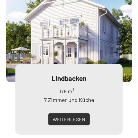
Lindbacken
178 m² │
7 Zimmer und Küche
WEITERLESEN