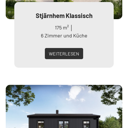
Stjärnhem Klassisch
175 m² │
6 Zimmer und Küche
WEITERLESEN