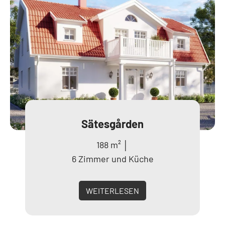
Sätesgården
188 m² │
6 Zimmer und Küche
WEITERLESEN