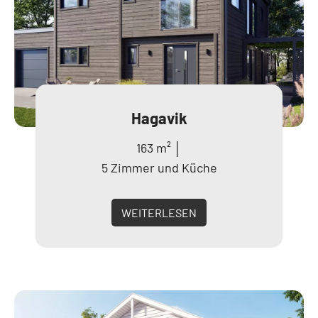
Hagavik
163 m² │
5 Zimmer und Küche
WEITERLESEN