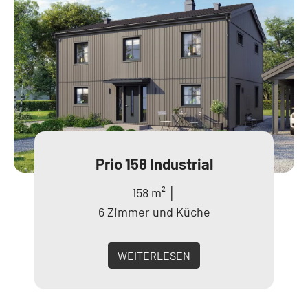
Prio 158 Industrial
158 m² │
6 Zimmer und Küche
WEITERLESEN