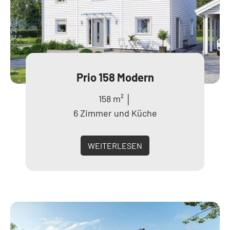
Prio 158 Modern
158 m² │
6 Zimmer und Küche
WEITERLESEN