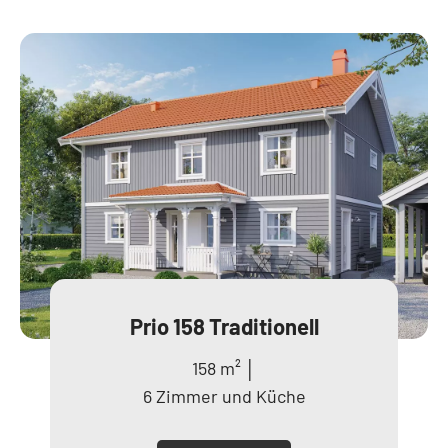
Prio 158 Traditionell
158 m² │
6 Zimmer und Küche