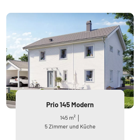
Prio 145 Modern
145 m² │
5 Zimmer und Küche